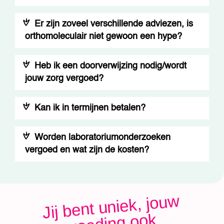
Er zijn zoveel verschillende adviezen, is
orthomoleculair niet gewoon een hype?
Heb ik een doorverwijzing nodig/wordt
jouw zorg vergoed?
Kan ik in termijnen betalen?
Worden laboratoriumonderzoeken
vergoed en wat zijn de kosten?
Jij bent uniek, jou
w
voeding ook