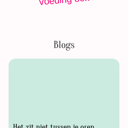
Blogs
Het zit niet tussen je oren