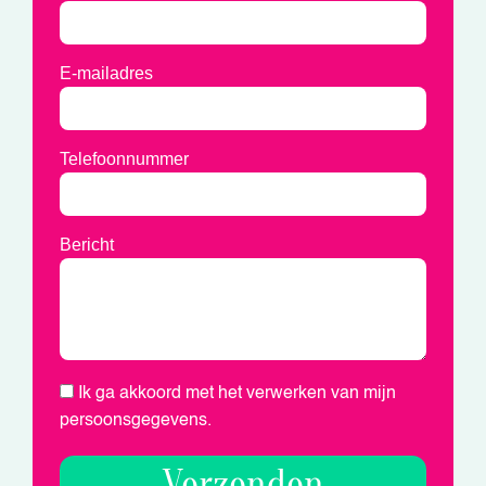
E-mailadres
Telefoonnummer
Bericht
Ik ga akkoord met het verwerken van mijn
persoonsgegevens.
Verzenden