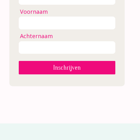
Voornaam
Achternaam
Inschrijven