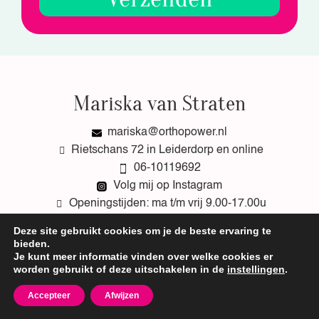
Mariska van Straten
mariska@orthopower.nl
Rietschans 72 in Leiderdorp en online
06-10119692
Volg mij op Instagram
Openingstijden: ma t/m vrij 9.00-17.00u
Deze site gebruikt cookies om je de beste ervaring te
bieden.
Je kunt meer informatie vinden over welke cookies er
worden gebruikt of deze uitschakelen in de
instellingen
.
Accepteer
Afwijzen
Beroepsorganisatie:
CAT vergoedbaar